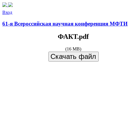
Вход
61-я Всероссийская научная конференция МФТИ
ФАКТ.pdf
(16 MB)
Скачать файл